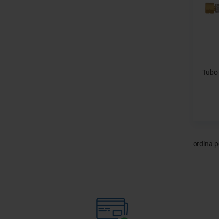
Tubo
ordina p