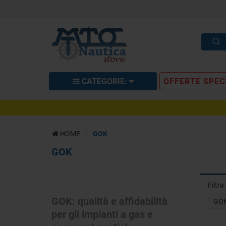
CATEGORIE:
OFFERTE SPEC
HOME
GOK
GOK
Filtr
GOK: qualità e affidabilità
GO
per gli impianti a gas e