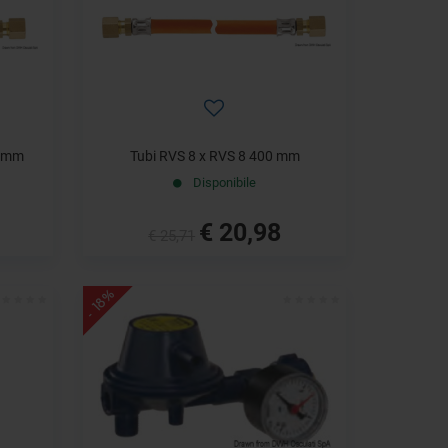
0 mm
Tubi RVS 8 x RVS 8 400 mm
Disponibile
€ 20,98
€ 25,71
- 18%