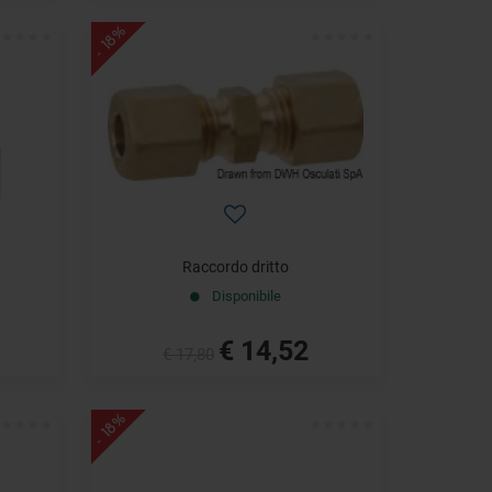
- 18%
Raccordo dritto
Disponibile
€ 14,52
€ 17,80
- 18%