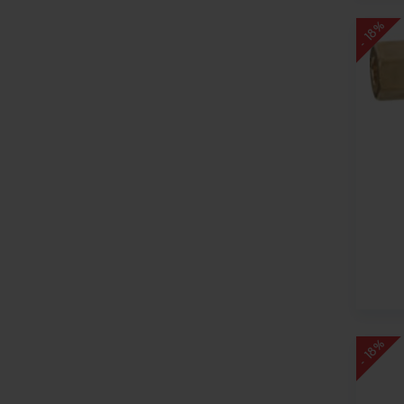
- 18%
- 18%