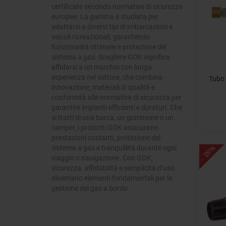
certificate secondo normative di sicurezza
europee. La gamma è studiata per
adattarsi a diversi tipi di imbarcazioni e
veicoli ricreazionali, garantendo
funzionalità ottimale e protezione del
sistema a gas. Scegliere GOK significa
affidarsi a un marchio con lunga
esperienza nel settore, che combina
Tubo
innovazione, materiali di qualità e
conformità alle normative di sicurezza per
garantire impianti efficienti e duraturi. Che
si tratti di una barca, un gommone o un
camper, i prodotti GOK assicurano
prestazioni costanti, protezione del
sistema a gas e tranquillità durante ogni
- 29%
viaggio o navigazione. Con GOK,
sicurezza, affidabilità e semplicità d’uso
diventano elementi fondamentali per la
gestione del gas a bordo.