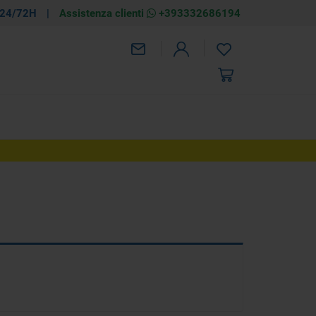
 24/72H
|
Assistenza clienti
+393332686194