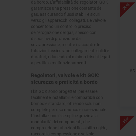
da bordo. L’affidabilità dei regolatori GOK
- 29%
garantisce una pressione costante del
gas, assicurando flussi stabili e sicuri
verso gli apparecchi collegati. Le valvole
consentono un controllo preciso
dell’erogazione del gas, spesso con
dispositivi di protezione da
sovrapressione, mentre i raccordi e le
tubazioni assicurano collegamenti solidi e
duraturi, riducendo al minimo i rischi legati
a perdite o malfunzionamenti.
Kit
Regolatori, valvole e kit GOK:
sicurezza e praticità a bordo
I kit GOK sono progettati per essere
facilmente installabili e compatibili con
bombole standard, offrendo soluzioni
complete per uso nautico e ricreazionale.
L’installazione è semplice grazie alla
- 18%
modularità dei componenti, che
comprendono tubazioni flessibili o rigide,
raccordi a compressione e valvole