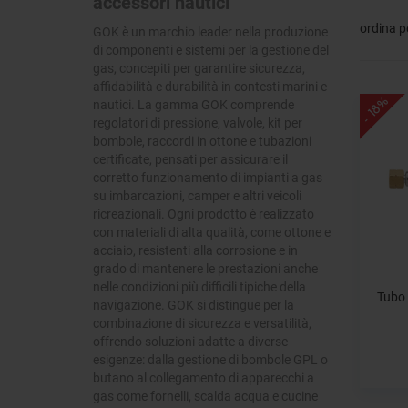
accessori nautici
ordina p
GOK è un marchio leader nella produzione
di componenti e sistemi per la gestione del
gas, concepiti per garantire sicurezza,
affidabilità e durabilità in contesti marini e
- 18%
nautici. La gamma GOK comprende
regolatori di pressione, valvole, kit per
bombole, raccordi in ottone e tubazioni
certificate, pensati per assicurare il
corretto funzionamento di impianti a gas
su imbarcazioni, camper e altri veicoli
ricreazionali. Ogni prodotto è realizzato
con materiali di alta qualità, come ottone e
acciaio, resistenti alla corrosione e in
grado di mantenere le prestazioni anche
nelle condizioni più difficili tipiche della
Tubo 
navigazione. GOK si distingue per la
combinazione di sicurezza e versatilità,
offrendo soluzioni adatte a diverse
esigenze: dalla gestione di bombole GPL o
butano al collegamento di apparecchi a
gas come fornelli, scalda acqua e cucine