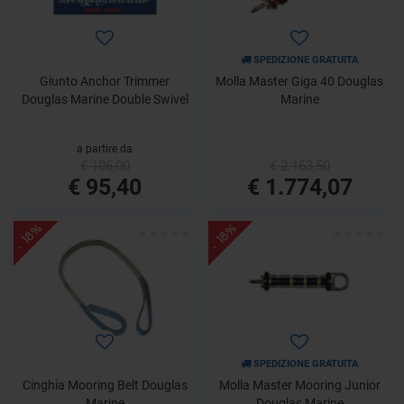
SPEDIZIONE GRATUITA
Giunto Anchor Trimmer
Molla Master Giga 40 Douglas
Douglas Marine Double Swivel
Marine
a partire da
€ 106,00
€ 2.163,50
€ 95,40
€ 1.774,07
- 18%
- 18%
SPEDIZIONE GRATUITA
Cinghia Mooring Belt Douglas
Molla Master Mooring Junior
Marine
Douglas Marine