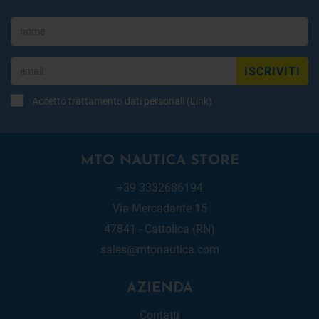
ISCRIVITI
Accetto trattamento dati personali (
Link
)
MTO NAUTICA STORE
+39 3332686194
Via Mercadante 15
47841 - Cattolica (RN)
sales@mtonautica.com
AZIENDA
Contatti