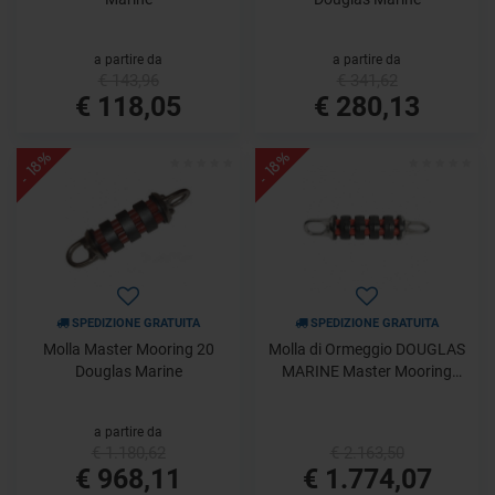
a partire da
a partire da
€ 143,96
€ 341,62
€ 118,05
€ 280,13
- 18%
- 18%
SPEDIZIONE GRATUITA
SPEDIZIONE GRATUITA
Molla Master Mooring 20
Molla di Ormeggio DOUGLAS
Douglas Marine
MARINE Master Mooring
GIGA 40
a partire da
€ 1.180,62
€ 2.163,50
€ 968,11
€ 1.774,07