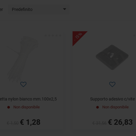
er
Predefinito
- 15%
etta nylon bianco mm.100x2,5
Supporto adesivo c/vite
Non disponibile
Non disponibile
€ 1,28
€ 26,83
€ 1,50
€ 31,56