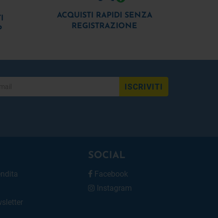
ACQUISTI RAPIDI SENZA
I
REGISTRAZIONE
P
ISCRIVITI
SOCIAL
endita
Facebook
Instagram
wsletter