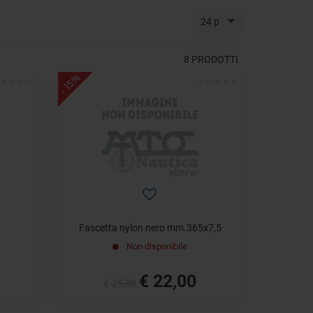
24 p
8
PRODOTTI
- 15%
Fascetta nylon nero mm.365x7,5
Non disponibile
€ 22,00
€ 25,88