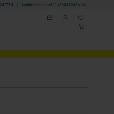
 24/72H
|
Assistenza clienti
+393332686194