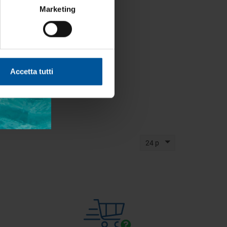
Marketing
x7,6
Accetta tutti
24 p