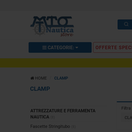
CATEGORIE:
OFFERTE SPEC
HOME
CLAMP
CLAMP
Filtr
ATTREZZATURE E FERRAMENTA
NAUTICA
(8)
CL
Fascette Stringitubo
(8)