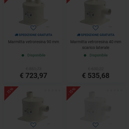
SPEDIZIONE GRATUITA
SPEDIZIONE GRATUITA
Marmitta vetroresina 90 mm
Marmitta vetroresina 40 mm
scarico laterale
Disponibile
Disponibile
€ 851,73
€ 630,22
€ 723,97
€ 535,68
- 15%
- 15%