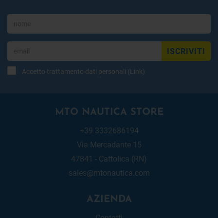
ISCRIVITI
Accetto trattamento dati personali (
Link
)
MTO NAUTICA STORE
+39 3332686194
Via Mercadante 15
47841 - Cattolica (RN)
sales@mtonautica.com
AZIENDA
Contatti