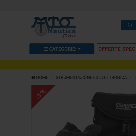
CATEGORIE:
OFFERTE SPEC
Binocolo Steiner eDiscovery 10x42 
HOME
STRUMENTAZIONE ED ELETTRONICA
DESCRIZIONE
RICHIEDI INFO
OPIN
-5%