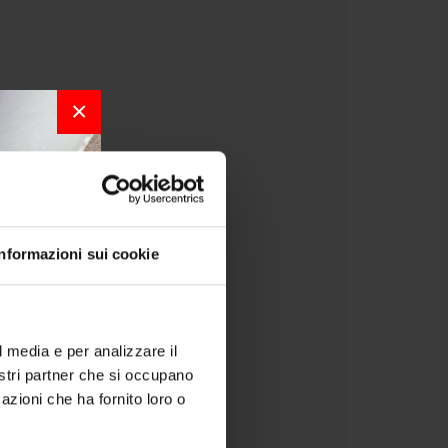
×
Informazioni sui cookie
r la
l media e per analizzare il
nostri partner che si occupano
per chi
azioni che ha fornito loro o
a bordo.