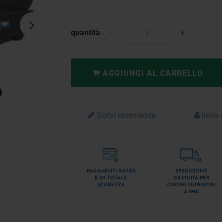
quantità
AGGIUNGI AL CARRELLO
Scrivi recensione
Invia
PAGAMENTI RAPIDI
SPEDIZIONE
E IN TOTALE
GRATUITA PER
SCUREZZA
ORDINI SUPERIORI
A 199€