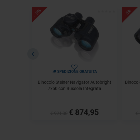
- 5%
- 5%
SPEDIZIONE GRATUITA
Binocolo Steiner Navigator Autobright
Binoco
7x50 con Bussola Integrata
€ 874,95
€ 921,00
€ 