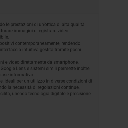
le prestazioni di un’ottica di alta qualità
tturare immagini e registrare video
bile.
 dispositivi contemporaneamente, rendendo
interfaccia intuitiva gestita tramite pochi
gini e video direttamente da smartphone,
 Google Lens e sistemi simili permette inoltre
base informativo.
 ideali per un utilizzo in diverse condizioni di
ndo la necessità di regolazioni continue.
ilità, unendo tecnologia digitale e precisione