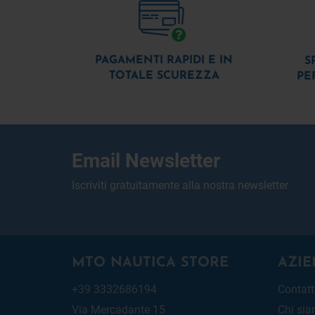
PAGAMENTI RAPIDI E IN
S
TOTALE SCUREZZA
PE
Email Newsletter
Iscriviti gratuitamente alla nostra newsletter
MTO NAUTICA STORE
AZIE
+39 3332686194
Contatt
Via Mercadante 15
Chi si