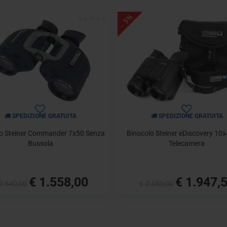
- 5%
SPEDIZIONE GRATUITA
SPEDIZIONE GRATUITA
lo Steiner Commander 7x50 Senza
Binocolo Steiner eDiscovery 10
Bussola
Telecamera
€ 1.558,00
€ 1.947,
1.640,00
€ 2.050,00