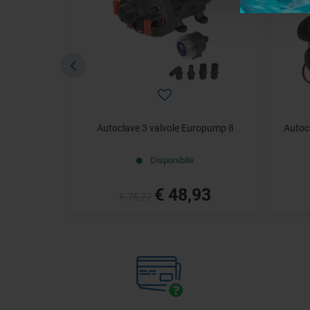
Autoclave 3 valvole Europump 8
Autoc
Disponibile
€ 48,93
€ 75,27