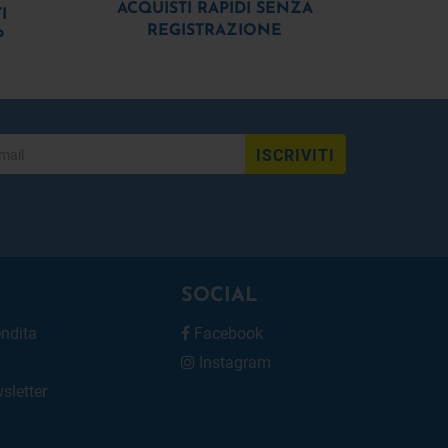
ACQUISTI RAPIDI SENZA
I
REGISTRAZIONE
P
ISCRIVITI
SOCIAL
endita
Facebook
Instagram
wsletter