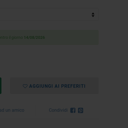
ntro il giorno
14/08/2026
AGGIUNGI AI PREFERITI
 ad un amico
Condividi