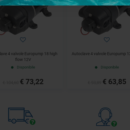
lave 4 valvole Europump 18 high
Autoclave 4 valvole Europump 12
flow 12V
Disponibile
Disponibile
€ 73,22
€ 63,85
€ 104,60
€ 93,89