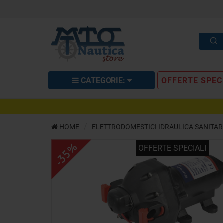
CATEGORIE:
OFFERTE SPEC
Autoclave 3 valvole Europump 11
HOME
ELETTRODOMESTICI IDRAULICA SANITAR
DESCRIZIONE
RICHIEDI INFO
OPIN
-35%
OFFERTE SPECIALI