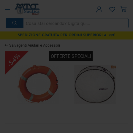
SPEDIZIONE GRATUITA PER ORDINI SUPERIORI A 199€
Salvagenti Anulari e Accessori
-54%
OFFERTE SPECIALI