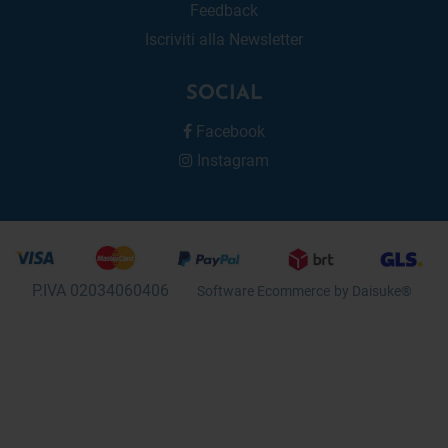
Feedback
Iscriviti alla Newsletter
SOCIAL
Facebook
Instagram
P.IVA 02034060406
Software Ecommerce
by Daisuke®