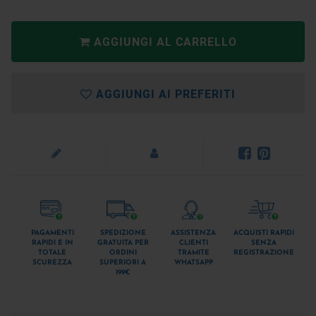
AGGIUNGI AL CARRELLO
AGGIUNGI AI PREFERITI
PAGAMENTI
SPEDIZIONE
ASSISTENZA
ACQUISTI RAPIDI
RAPIDI E IN
GRATUITA PER
CLIENTI
SENZA
TOTALE
ORDINI
TRAMITE
REGISTRAZIONE
SCUREZZA
SUPERIORI A
WHATSAPP
199€