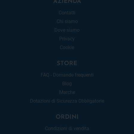
AZIENDA
Contatti
Chi siamo
Dove siamo
Privacy
Cookie
STORE
FAQ - Domande frequenti
Blog
Marche
Dotazioni di Sicurezza Obbligatorie
ORDINI
Condizioni di vendita