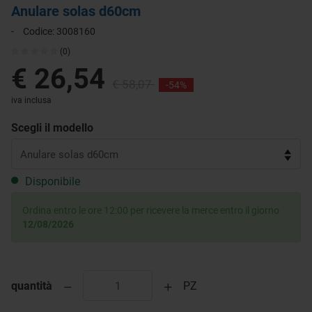
Anulare solas d60cm
-
Codice:
3008160
(0)
€ 26,54
€ 58,07
-54%
iva inclusa
Scegli il modello
Disponibile
Ordina entro le ore 12:00 per ricevere la merce entro il giorno
12/08/2026
quantità
PZ