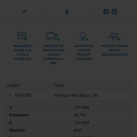
PAGAMENTI
SPEDIZIONE
ASSISTENZA
ACQUISTI RAPIDI
RAPIDI E IN
GRATUITA PER
CLIENTI
SENZA
TOTALE
ORDINI
TRAMITE
REGISTRAZIONE
SCUREZZA
SUPERIORI A
WHATSAPP
199€
Codice
Titolo
1616585
Parmax 4hd 40psi 24v
A
239 MM
Pressione
40 PSI
D
104 MM
Modello
4HD