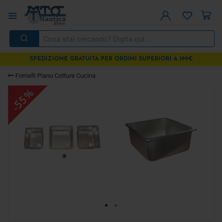
SPEDIZIONE GRATUITA PER ORDINI SUPERIORI A 199€
Fornelli Piano Cotture Cucina
-55%