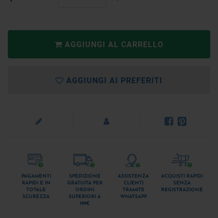
AGGIUNGI AL CARRELLO
AGGIUNGI AI PREFERITI
PAGAMENTI
SPEDIZIONE
ASSISTENZA
ACQUISTI RAPIDI
RAPIDI E IN
GRATUITA PER
CLIENTI
SENZA
TOTALE
ORDINI
TRAMITE
REGISTRAZIONE
SCUREZZA
SUPERIORI A
WHATSAPP
199€