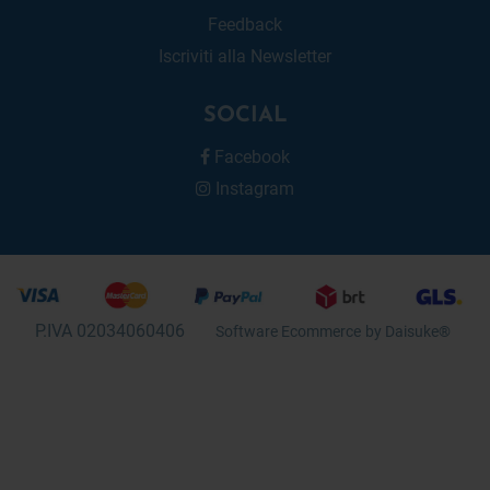
Feedback
Iscriviti alla Newsletter
SOCIAL
Facebook
Instagram
P.IVA 02034060406
Software Ecommerce
by Daisuke®