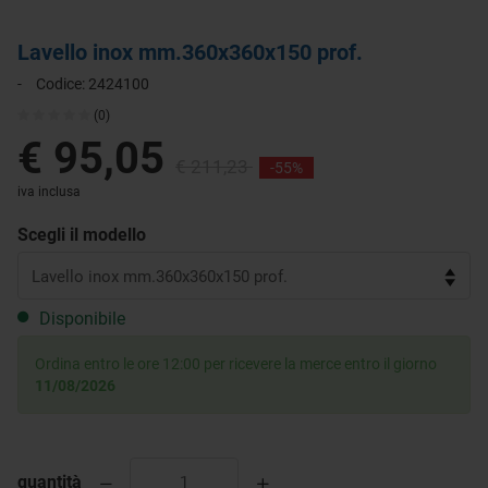
Lavello inox mm.360x360x150 prof.
-
Codice:
2424100
(0)
€ 95,05
€ 211,23
-55%
iva inclusa
Scegli il modello
Disponibile
Ordina entro le ore 12:00 per ricevere la merce entro il giorno
11/08/2026
quantità