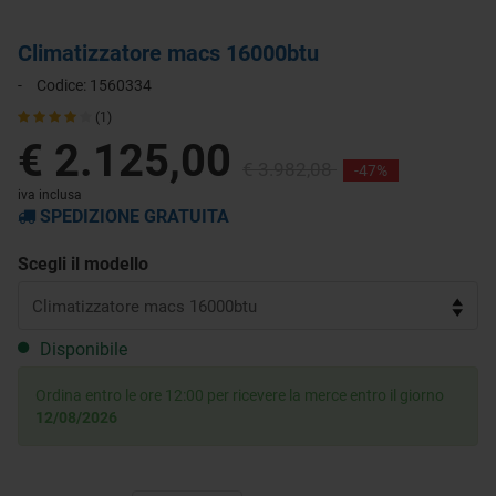
Climatizzatore macs 16000btu
-
Codice:
1560334
(1)
€ 2.125,00
€ 3.982,08
-47%
iva inclusa
SPEDIZIONE GRATUITA
Scegli il modello
Disponibile
Ordina entro le ore 12:00 per ricevere la merce entro il giorno
12/08/2026