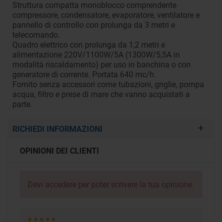
Struttura compatta monoblocco comprendente
compressore, condensatore, evaporatore, ventilatore e
pannello di controllo con prolunga da 3 metri e
telecomando.
Quadro elettrico con prolunga da 1,2 metri e
alimentazione 220V/1100W/5A (1300W/5,5A in
modalità riscaldamento) per uso in banchina o con
generatore di corrente. Portata 640 mc/h.
Fornito senza accessori come tubazioni, griglie, pompa
acqua, filtro e prese di mare che vanno acquistati a
parte.
RICHIEDI INFORMAZIONI
OPINIONI DEI CLIENTI
Devi
accedere
per poter scrivere la tua opinione.