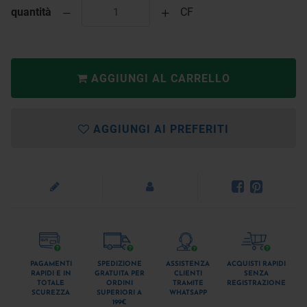
quantità
CF
AGGIUNGI AL CARRELLO
AGGIUNGI AI PREFERITI
PAGAMENTI
SPEDIZIONE
ASSISTENZA
ACQUISTI RAPIDI
RAPIDI E IN
GRATUITA PER
CLIENTI
SENZA
TOTALE
ORDINI
TRAMITE
REGISTRAZIONE
SCUREZZA
SUPERIORI A
WHATSAPP
199€