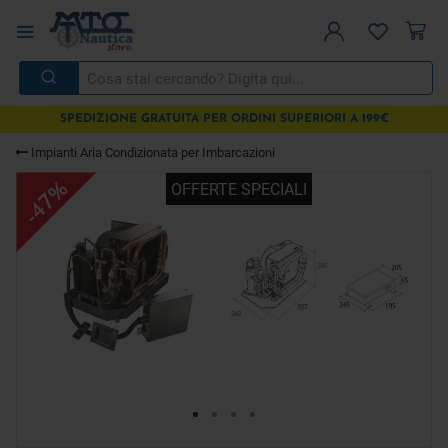
SPEDIZIONE GRATUITA PER ORDINI SUPERIORI A 199€
Impianti Aria Condizionata per Imbarcazioni
-47%
OFFERTE SPECIALI