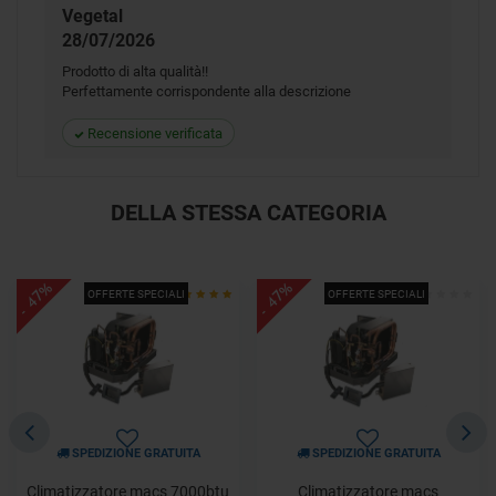
Vegetal
28/07/2026
Prodotto di alta qualità!!
Perfettamente corrispondente alla descrizione
Recensione verificata
DELLA STESSA CATEGORIA
- 47%
- 47%
OFFERTE SPECIALI
OFFERTE SPECIALI
SPEDIZIONE GRATUITA
SPEDIZIONE GRATUITA
Climatizzatore macs 7000btu
Climatizzatore macs