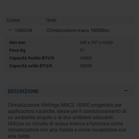
Codice
Titolo
1560334
Climatizzatore macs 16000btu
Dim mm
349 x 557 x H340
Peso Kg
31
Capacità freddo BTU/h
16000
Capacità caldo BTU/h
18000
DESCRIZIONE
Climatizzatore Vitrifrigo MACS 16000 progettato per
applicazioni nautiche, ideale per il condizionamento di
un ambiente singolo o di due ambienti adiacenti.
Utilizza un circuito di acqua marina e funziona come
climatizzatore con aria fredda e come riscaldatore con
aria calda.